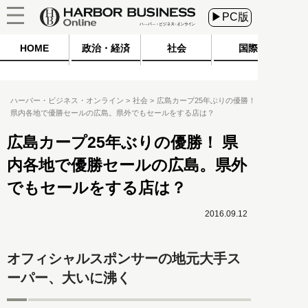
▶PC版
HOME
政治・経済
社会
国際
ハーバー・ビジネス・オンライン
社会
広島カープ25年ぶりの優勝！
県内各地で優勝セールの広島。県外でもセールをする店は？
広島カープ25年ぶりの優勝！ 県
内各地で優勝セールの広島。県外
でもセールをする店は？
2016.09.12
オフィシャルスポンサーの地元大手ス
ーパー、大いに沸く