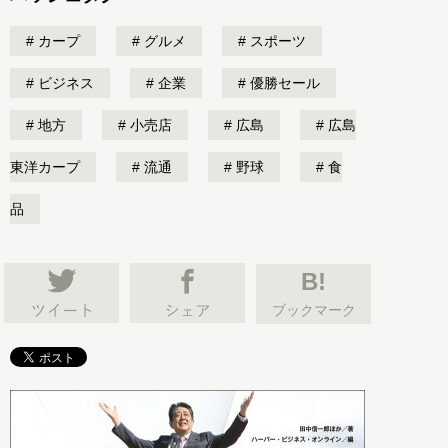
カープ
グルメ
スポーツ
ビジネス
企業
優勝セール
地方
小売店
広島
広島
東洋カープ
流通
野球
食
品
B!
ブックマーク