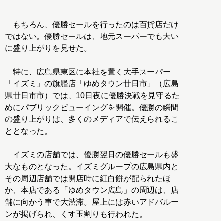
もちろん、優勝セールを行ったのは百貨店だけ
ではない。優勝セールは、地元スーパーでも大い
に盛り上がりを見せた。
特に、広島県東区に本社を置く大手スーパー
「イズミ」の旗艦店「ゆめタウン廿日市」（広島
県廿日市市）では、10日夜に優勝決戦を見守るた
めにパブリックビューイングを開催。優勝の瞬間
の盛り上がりは、多くのメディアで伝えられるこ
ととなった。
イズミの店舗では、優勝翌日の優勝セールも盛
大なものとなった。イズミグループの広島県内と
その周辺店舗では開店時に紅白餅が配られたほ
か、本店である「ゆめタウン広島」の周辺は、店
舗に向かう車で大渋滞。屋上には赤いアドバルー
ンが掲げられ、くす玉割りも行われた。