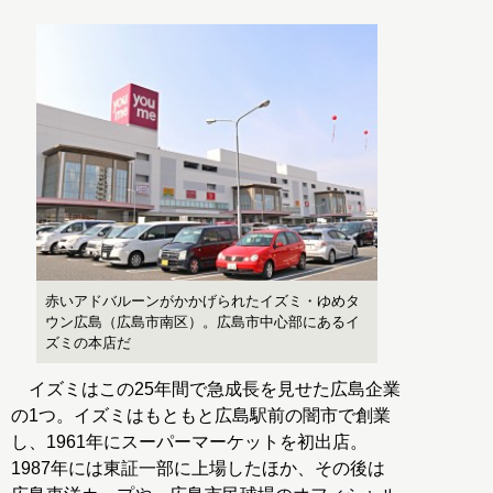
赤いアドバルーンがかかげられたイズミ・ゆめタ
ウン広島（広島市南区）。広島市中心部にあるイ
ズミの本店だ
イズミはこの25年間で急成長を見せた広島企業
の1つ。イズミはもともと広島駅前の闇市で創業
し、1961年にスーパーマーケットを初出店。
1987年には東証一部に上場したほか、その後は