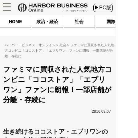
▶PC版
HOME
政治・経済
社会
国際
ハーバー・ビジネス・オンライン
社会
ファミマに買収された人気地
方コンビニ「ココストア」「エブリワン」ファンに朗報！一部店舗が分
離・存続に
ファミマに買収された人気地方コ
ンビニ「ココストア」「エブリ
ワン」ファンに朗報！一部店舗が
分離・存続に
2016.09.07
生き続けるココストア・エブリワンの