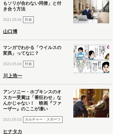
もソリが合わない同僚」と付
き合う方法
社会
2021.05.04
山口博
マンガでわかる「ウイルスの
変異」ってなに？
社会
2021.05.04
川上浩一
アンソニー・ホプキンスのオ
スカー受賞は「番狂わせ」な
んかじゃない！ 映画『ファ
ーザー』のここが凄い
カルチャー・スポーツ
2021.05.03
ヒナタカ