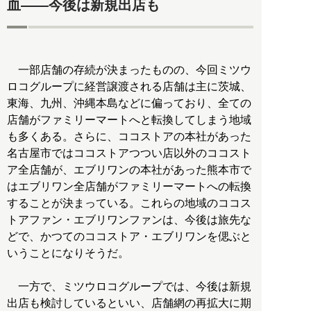
血――今後は新規出店も
一部店舗の存続が決まったものの、今回ミツウ
ロコグループに経営譲渡される店舗は主に茨城、
東海、九州、沖縄本島などに偏っており、全ての
店舗がファミリーマートへと転換してしまう地域
も多くある。さらに、ココストアの本社があった
名古屋市ではココストアつつい店以外のココスト
ア全店舗が、エブリワンの本社があった熊本市で
はエブリワン全店舗がファミリーマートへの転換
することが決まっている。これらの地域のココス
トアファン・エブリワンファンは、今後は旅先な
どで、かつてのココストア・エブリワンを偲ぶと
いうことになりそうだ。
一方で、ミツウロコグループでは、今後は新規
出店も検討しているといい、店舗網の再拡大に期