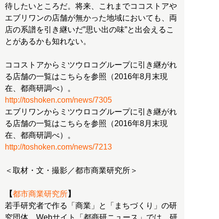
待したいところだ。将来、これまでココストアや
エブリワンの店舗が無かった地域においても、両
店の系譜を引き継いだ”思い出の味”と出会えるこ
とがあるかも知れない。
ココストアからミツウロコグループに引き継がれ
る店舗の一覧はこちらを参照（2016年8月末現
http://toshoken.com/news/7305
エブリワンからミツウロコグループに引き継がれ
る店舗の一覧はこちらを参照（2016年8月末現
http://toshoken.com/news/7213
＜取材・文・撮影／都市商業研究所＞
【
都市商業研究所
】
若手研究者で作る「商業」と「まちづくり」の研
究団体。Webサイト「都商研ニュース」では、研