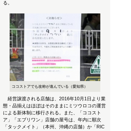
る。
ココストアでも改称が進んでいる（愛知県）
経営譲渡される店舗は、2016年10月1日より業
態・品揃えはほぼはそのままにミツウロコの運営
による新体制に移行される。また、「ココスト
ア」「エブリワン」店舗の屋号は、年内に順次
「タックメイト」（本州、沖縄の店舗）か「RIC