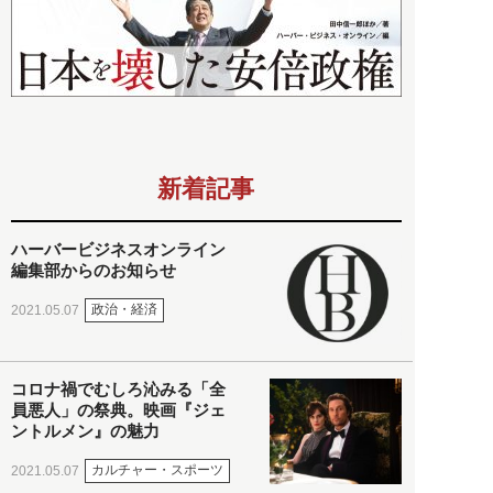
新着記事
ハーバービジネスオンライン
編集部からのお知らせ
政治・経済
2021.05.07
コロナ禍でむしろ沁みる「全
員悪人」の祭典。映画『ジェ
ントルメン』の魅力
カルチャー・スポーツ
2021.05.07