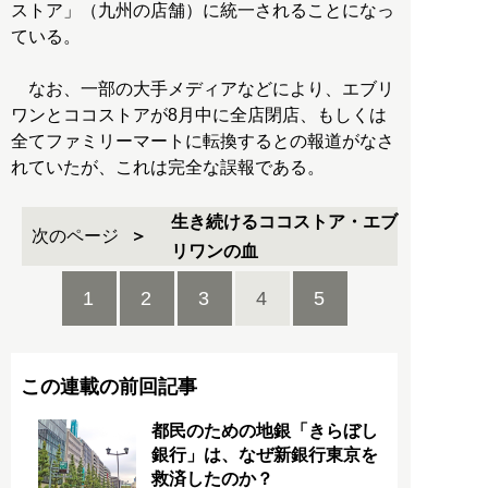
ストア」（九州の店舗）に統一されることになっ
ている。
なお、一部の大手メディアなどにより、エブリ
ワンとココストアが8月中に全店閉店、もしくは
全てファミリーマートに転換するとの報道がなさ
れていたが、これは完全な誤報である。
生き続けるココストア・エブ
次のページ
リワンの血
1
2
3
4
5
この連載の前回記事
都民のための地銀「きらぼし
銀行」は、なぜ新銀行東京を
救済したのか？