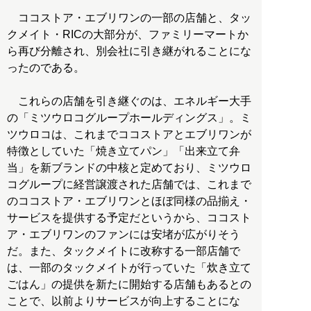
ココストア・エブリワンの一部の店舗と、タッ
クメイト・RICの大部分が、ファミリーマートか
ら再び分離され、別会社に引き継がれることにな
ったのである。
これらの店舗を引き継ぐのは、エネルギー大手
の「ミツウロコグループホールディングス」。ミ
ツウロコは、これまでココストアとエブリワンが
特徴としていた「焼き立てパン」「出来立て弁
当」を新ブランドの中核と定めており、ミツウロ
コグループに経営譲渡された店舗では、これまで
のココストア・エブリワンとほぼ同様の品揃え・
サービスを提供する予定だというから、ココスト
ア・エブリワンのファンには安堵が広がりそう
だ。また、タックメイトに改称する一部店舗で
は、一部のタックメイトが行っていた「炊き立て
ごはん」の提供を新たに開始する店舗もあるとの
ことで、以前よりサービスが向上することにな