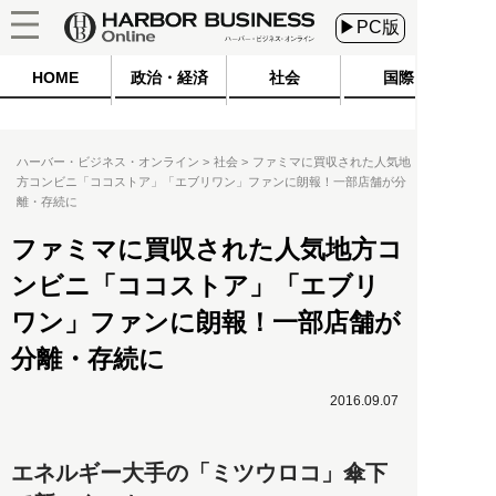
▶PC版
HOME
政治・経済
社会
国際
ハーバー・ビジネス・オンライン
社会
ファミマに買収された人気地
方コンビニ「ココストア」「エブリワン」ファンに朗報！一部店舗が分
離・存続に
ファミマに買収された人気地方コ
ンビニ「ココストア」「エブリ
ワン」ファンに朗報！一部店舗が
分離・存続に
2016.09.07
エネルギー大手の「ミツウロコ」傘下