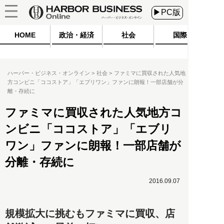
▶PC版
HOME
政治・経済
社会
国際
ハーバー・ビジネス・オンライン
社会
ファミマに買収された人気地
方コンビニ「ココストア」「エブリワン」ファンに朗報！一部店舗が分
離・存続に
ファミマに買収された人気地方コ
ンビニ「ココストア」「エブリ
ワン」ファンに朗報！一部店舗が
分離・存続に
2016.09.07
規模拡大に挑むもファミマに買収、店