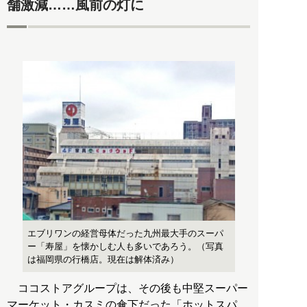
舗激減……風前の灯に
エブリワンの経営母体だった九州最大手のスーパ
ー「寿屋」を懐かしむ人も多いであろう。（写真
は福岡県の行橋店。現在は解体済み）
ココストアグループは、その後も中堅スーパー
マーケット・カスミの傘下だった「ホットスパ