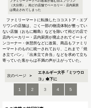
ファミリーマートへの改装が進む旧エブリワン
（大分県）。殆どの店舗でベーカリー・店内厨房
は廃止されてしまった
ファミリーマートに転換したココストア・エブ
リワンの店舗は、ごく一部の物流体制が整ってい
ない店舗（おもに離島）などを除いて殆どの店で
店内ベーカリー・店内厨房が廃止されてイートイ
ンコーナー・休憩所などに改装、商品もファミリ
ーマートのものに統一されており、これまで「焼
き立てパン」「出来立て弁当」などを求めて立ち
寄っていた客からは不満の声が上がっていた。
エネルギー大手「ミツウロ
次のページ
コ」傘下に
1
2
3
4
5