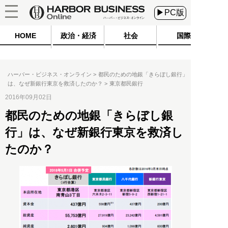
▶PC版
HOME
政治・経済
社会
国際
ハーバー・ビジネス・オンライン
都民のための地銀「きらぼし銀行」
は、なぜ新銀行東京を救済したのか？
東京都民銀行
2016年09月02日
都民のための地銀「きらぼし銀
行」は、なぜ新銀行東京を救済し
たのか？