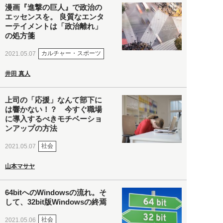
漫画『進撃の巨人』で政治の
エッセンスを。 良質なエンタ
ーテイメントは「政治離れ」
の処方箋
カルチャー・スポーツ
2021.05.07
井田 真人
上司の「応援」なんて部下に
は響かない！？ 今すぐ職場
に導入するべきモチベーショ
ンアップの方法
社会
2021.05.07
山本マサヤ
64bitへのWindowsの流れ。そ
して、32bit版Windowsの終焉
社会
2021.05.06